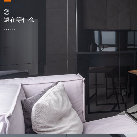
您
還在等什么
……