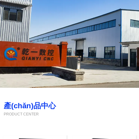
產(chǎn)品中心
PRODUCT CENTER