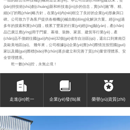
一體的綜合性科技機(jī)械制造企業(yè)。本公司自創(chuàng)建以來，堅
(jiān)持技術(shù)創(chuàng)新和科技進(jìn)步的信念，實(shí)施“專、精、
細(xì)”的戰(zhàn)略方針，在業(yè)內(nèi)樹立了良好的企業(yè)形象與口
碑。公司致力于為客戶提供各種機(jī)械自動(dòng)化解決方案。經(jīng)過
多年的摸索和實(shí)踐，積累了豐富的行業(yè)經(jīng)驗(yàn)，產(chǎn)
品已廣泛應(yīng)用于門窗、幕墻、裝飾、家居、建筑等行業(yè)，產
(chǎn)品不僅銷往國(guó)內(nèi)32個(gè)省市自治區(qū)，還出口到東南亞
及歐美地區(qū)。 幾年來，公司根據(jù)企業(yè)實(shí)際情況按照國(guó)
家以及國(guó)際標(biāo)準(zhǔn)逐步建立和完善了質(zhì)量管理體系、安
全管理體系。
乾一數(shù)控，永無止境！
走進(jìn)乾一
企業(yè)發(fā)展
榮譽(yù)資質(zhì)