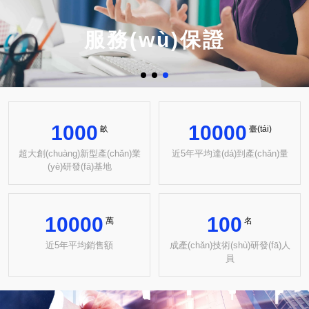
服務(wù)保證
1000
10000
畝
臺(tái)
超大創(chuàng)新型產(chǎn)業
近5年平均達(dá)到產(chǎn)量
(yè)研發(fā)基地
10000
100
萬
名
近5年平均銷售額
成產(chǎn)技術(shù)研發(fā)人
員