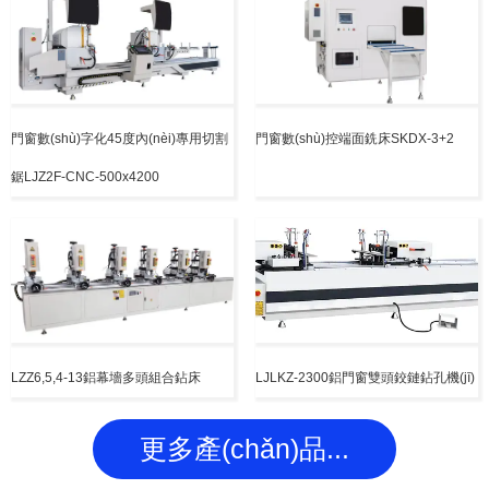
門窗數(shù)字化45度內(nèi)專用切割
門窗數(shù)控端面銑床SKDX-3+2
鋸LJZ2F-CNC-500х4200
LZZ6,5,4-13鋁幕墻多頭組合鉆床
LJLKZ-2300鋁門窗雙頭鉸鏈鉆孔機(jī)
更多產(chǎn)品...