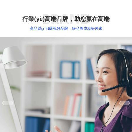
行業(yè)高端品牌，助您贏在高端
高品質(zhì)鑄就好品牌，好品牌成就好未來